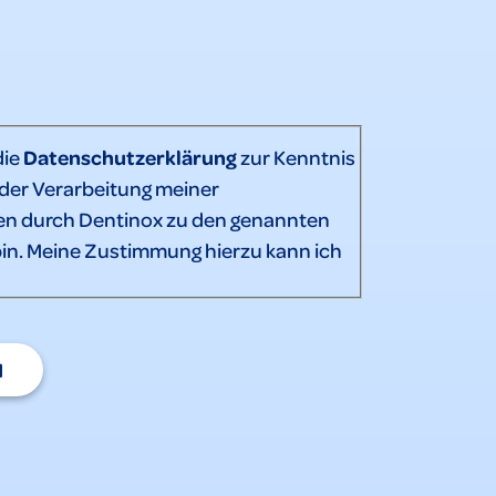
die
Datenschutzerklärung
zur Kenntnis
er Verarbeitung meiner
n durch Dentinox zu den genannten
in. Meine Zustimmung hierzu kann ich
N