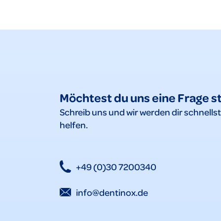
Möchtest du uns eine Frage s
Schreib uns und wir werden dir schnells
helfen.
+49 (0)30 7200340
info@dentinox.de