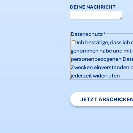
DEINE NACHRICHT
Datenschutz
*
Ich bestätige, dass ich 
genommen habe und mit d
personenbezogenen Date
Zwecken einverstanden b
jederzeit widerrufen
JETZT ABSCHICKE