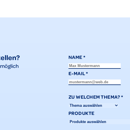
tellen?
NAME
*
tmöglich
E-MAIL
*
ZU WELCHEM THEMA?
*
PRODUKTE