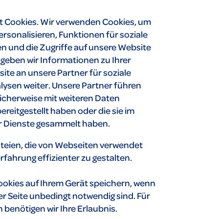
 Cookies. Wir verwenden Cookies, um
ersonalisieren, Funktionen für soziale
n und die Zugriffe auf unsere Website
geben wir Informationen zu Ihrer
te an unsere Partner für soziale
ysen weiter. Unsere Partner führen
icherweise mit weiteren Daten
reitgestellt haben oder die sie im
r Dienste gesammelt haben.
ateien, die von Webseiten verwendet
fahrung effizienter zu gestalten.
ookies auf Ihrem Gerät speichern, wenn
er Seite unbedingt notwendig sind. Für
 benötigen wir Ihre Erlaubnis.