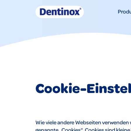
Prod
Cookie-Einste
Wie viele andere Webseiten verwenden 
genannte „Cookies“. Cookies sind kleine