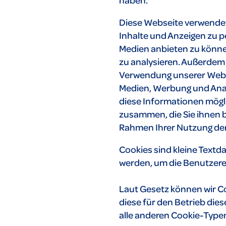
Diese Webseite verwendet
Inhalte und Anzeigen zu p
Medien anbieten zu könne
zu analysieren. Außerdem 
Verwendung unserer Websi
Medien, Werbung und Anal
diese Informationen mögl
zusammen, die Sie ihnen be
Rahmen Ihrer Nutzung de
Cookies sind kleine Textd
werden, um die Benutzerer
Laut Gesetz können wir C
diese für den Betrieb dies
alle anderen Cookie-Typen