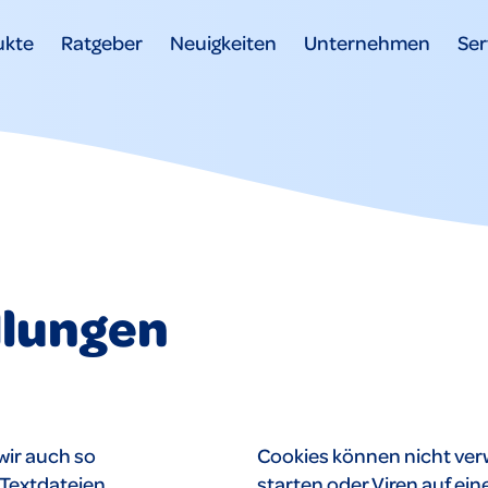
ukte
Ratgeber
Neuigkeiten
Unternehmen
Ser
llungen
wir auch so
Cookies können nicht ve
 Textdateien,
starten oder Viren auf e