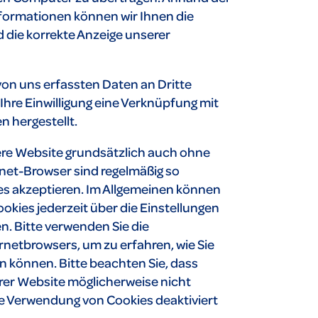
nformationen können wir Ihnen die
d die korrekte Anzeige unserer
 von uns erfassten Daten an Dritte
hre Einwilligung eine Verknüpfung mit
 hergestellt.
ere Website grundsätzlich auch ohne
net-Browser sind regelmäßig so
kies akzeptieren. Im Allgemeinen können
okies jederzeit über die Einstellungen
n. Bitte verwenden Sie die
ernetbrowsers, um zu erfahren, wie Sie
n können. Bitte beachten Sie, dass
rer Website möglicherweise nicht
ie Verwendung von Cookies deaktiviert