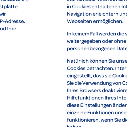
stplatte
in Cookies enthaltenen I
wir
Navigation erleichtern un
IP-Adresse,
Webseiten ermöglichen.
nd Ihre
In keinem Fall werden die
weitergegeben oder ohne I
personenbezogenen Daten
Natürlich können Sie uns
Cookies betrachten. Inter
eingestellt, dass sie Coo
Sie die Verwendung von Co
Ihres Browsers deaktiviere
Hilfefunktionen Ihres Int
diese Einstellungen änder
einzelne Funktionen unse
funktionieren, wenn Sie d
haben.