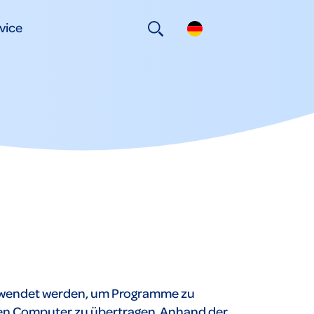
vice
rwendet werden, um Programme zu
inen Computer zu übertragen. Anhand der