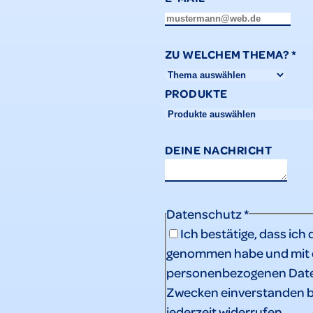
ZU WELCHEM THEMA?
*
PRODUKTE
DEINE NACHRICHT
Datenschutz
*
Ich bestätige, dass ich 
genommen habe und mit d
personenbezogenen Date
Zwecken einverstanden b
jederzeit widerrufen