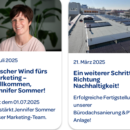
Juli 2025
21. März 2025
ischer Wind fürs
Ein weiterer Schritt
rketing –
Richtung
llkommen,
Nachhaltigkeit!
nnifer Sommer!
Erfolgreiche Fertigstell
t dem 01.07.2025
unserer
stärkt Jennifer Sommer
Bürodachsanierung & P
er Marketing-Team.
Anlage!