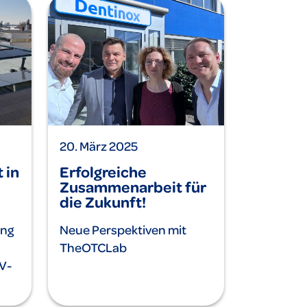
20. März 2025
 in
Erfolgreiche
Zusammenarbeit für
die Zukunft!
ung
Neue Perspektiven mit
TheOTCLab
V-