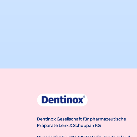
Dentinox Gesellschaft für pharmazeutische
Präparate Lenk & Schuppan KG
Nunsdorfer Ring 19, 12277 Berlin, Deutschland