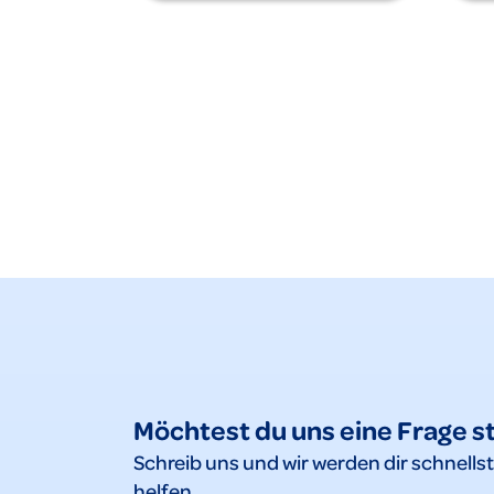
Möchtest du uns eine Frage s
Schreib uns und wir werden dir schnells
helfen.