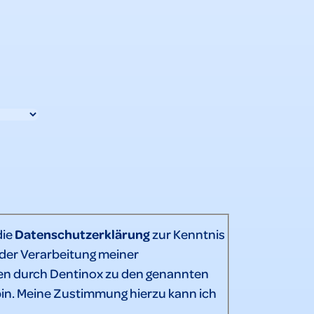
die
Datenschutzerklärung
zur Kenntnis
er Verarbeitung meiner
n durch Dentinox zu den genannten
in. Meine Zustimmung hierzu kann ich