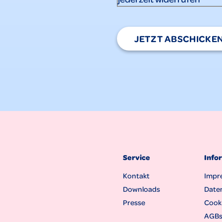
JETZT ABSCHICKE
Service
Info
Kontakt
Impr
Downloads
Date
Presse
Cooki
AGB