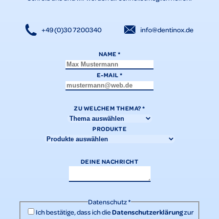
+49 (0)30 7200340
info@dentinox.de
NAME
*
E-MAIL
*
ZU WELCHEM THEMA?
*
PRODUKTE
DEINE NACHRICHT
Datenschutz
*
Datenschutzerklärung
Ich bestätige, dass ich die
zur