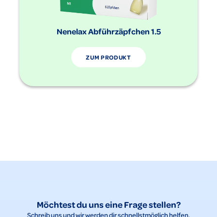
Nenelax Abführzäpfchen 1.5
ZUM PRODUKT
Möchtest du uns eine Frage stellen?
Schreib uns und wir werden dir schnellstmöglich helfen.