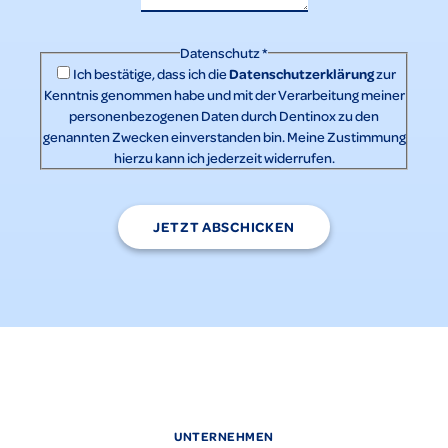
Datenschutz
*
Datenschutzerklärung
Ich bestätige, dass ich die
zur
Kenntnis genommen habe und mit der Verarbeitung meiner
personenbezogenen Daten durch Dentinox zu den
genannten Zwecken einverstanden bin. Meine Zustimmung
hierzu kann ich jederzeit widerrufen.
JETZT ABSCHICKEN
UNTERNEHMEN