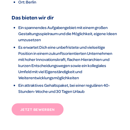
Ort: Berlin
Das bieten wir dir
Ein spannendes Aufgabengebiet mit einem großen
Gestaltungsspielraum und die Möglichkeit, eigene Ideen
umzusetzen
Es erwartet Dich eine unbefristete und vielseitige
Position in einem zukunftsorientierten Unternehmen
mit hoher Innovationskraft, flachen Hierarchien und
kurzen Entscheidungswegen sowie ein kollegiales
Umfeld mit viel Eigenständigkeit und
Weiterentwicklungsmöglichkeiten
Ein attraktives Gehaltspaket, bei einer regulären 40-
Stunden-Woche und 30 Tagen Urlaub
JETZT BEWERBEN