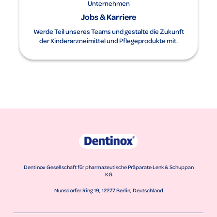
Unternehmen
Jobs & Karriere
Werde Teil unseres Teams und gestalte die Zukunft
der Kinderarzneimittel und Pflegeprodukte mit.
Dentinox Gesellschaft für pharmazeutische Präparate Lenk & Schuppan
KG
Nunsdorfer Ring 19, 12277 Berlin, Deutschland