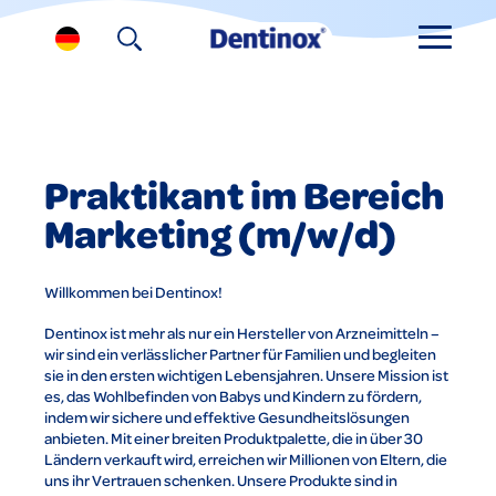
Praktikant im Bereich
Marketing (m/w/d)
Willkommen bei Dentinox!
Dentinox ist mehr als nur ein Hersteller von Arzneimitteln –
wir sind ein verlässlicher Partner für Familien und begleiten
sie in den ersten wichtigen Lebensjahren. Unsere Mission ist
es, das Wohlbefinden von Babys und Kindern zu fördern,
indem wir sichere und effektive Gesundheitslösungen
anbieten. Mit einer breiten Produktpalette, die in über 30
Ländern verkauft wird, erreichen wir Millionen von Eltern, die
uns ihr Vertrauen schenken. Unsere Produkte sind in