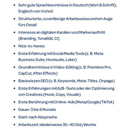
Sehr gute Sprachkenntnisse in Deutsch (Wort & Schrift);
Englisch von Vorteil
Strukturierte, zuverlässige Arbeitsweise und ein Auge
fürs Detail
Interesse an digitalen Kanälen und Markenauftritt
(Branding, Tonalität, CI)
Nice-to-haves:
Erste Erfahrung mit Social Media Tools (z. B. Meta
Business Suite, Hootsuite, Later)
Grundkenntnisse in Video-Editing (z. B. Premiere Pro,
CapCut, After Effects)
Basiswissen SEO (z. B. Keywords, Meta-Titles, Onpage)
Erste Erfahrungen mit A/B-Tests oder der Optimierung
von Creatives (Hook, Copy, Visuals)
Erste Berührung mit Online-Ads (Meta/Google/TikTok)
Dauer: 3 bis 6 Monate
Start: nach Absprache
Arbeitszeit: idealerweise 35–40 Std./Woche