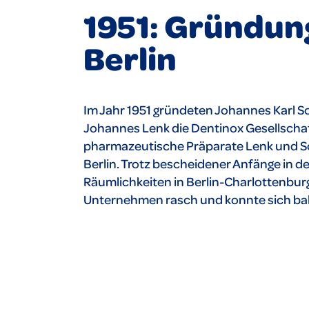
1951: Gründung
Berlin
Im Jahr 1951 gründeten Johannes Karl 
Johannes Lenk die Dentinox Gesellschaf
pharmazeutische Präparate Lenk und S
Berlin. Trotz bescheidener Anfänge in d
Räumlichkeiten in Berlin-Charlottenbu
Unternehmen rasch und konnte sich bal