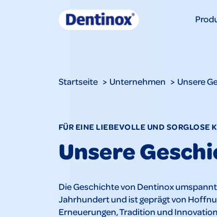
Prod
Startseite
Unternehmen
Unsere G
FÜR EINE LIEBEVOLLE UND SORGLOSE 
Unsere Geschi
Die Geschichte von Dentinox umspannt 
Jahrhundert und ist geprägt von Hoffn
Erneuerungen, Tradition und Innovation