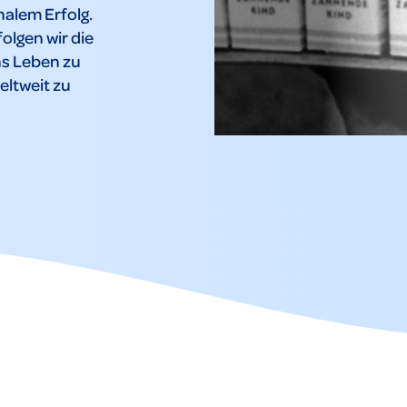
alem Erfolg.
olgen wir die
ns Leben zu
eltweit zu