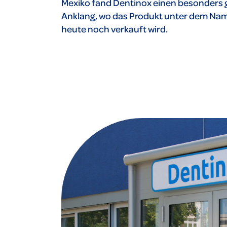
Mexiko fand Dentinox einen besonders 
Anklang, wo das Produkt unter dem Na
heute noch verkauft wird.