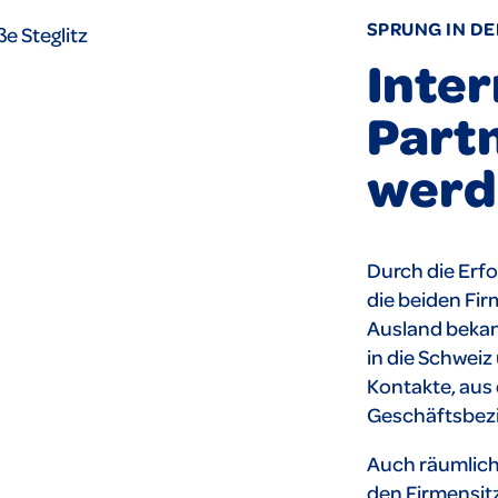
SPRUNG IN D
Inter
Part
werd
Durch die Erfo
die beiden Fi
Ausland bekan
in die Schwei
Kontakte, aus 
Geschäftsbez
Auch räumlich
den Firmensitz