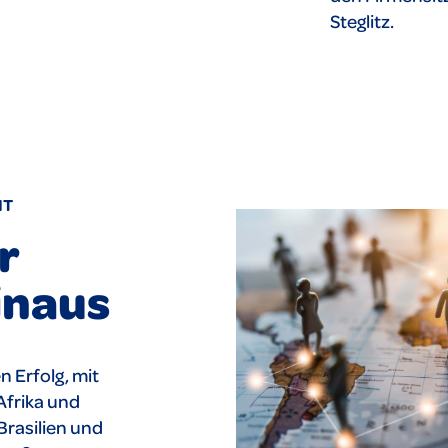
Steglitz.
IT
r
inaus
 Erfolg, mit
Afrika und
Brasilien und