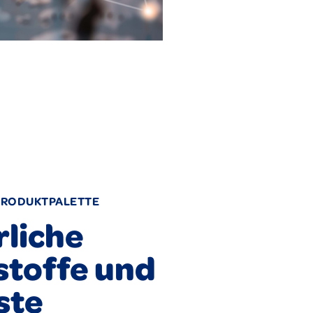
PRODUKTPALETTE
rliche
stoffe und
ste