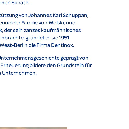
inen Schatz.
stützung von Johannes Karl Schuppan,
eund der Familie von Wolski, und
, der sein ganzes kaufmännisches
inbrachte, gründeten sie 1951
West-Berlin die Firma Dentinox.
Unternehmensgeschichte geprägt von
Erneuerung bildete den Grundstein für
s Unternehmen.