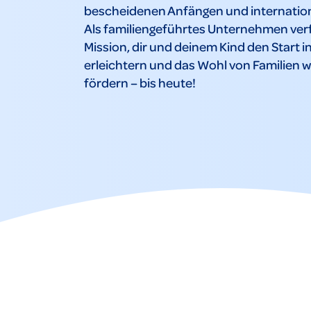
bescheidenen Anfängen und internation
Als familiengeführtes Unternehmen verf
Mission, dir und deinem Kind den Start i
erleichtern und das Wohl von Familien w
fördern – bis heute!