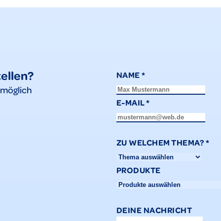
tellen?
NAME
*
tmöglich
E-MAIL
*
ZU WELCHEM THEMA?
*
PRODUKTE
DEINE NACHRICHT