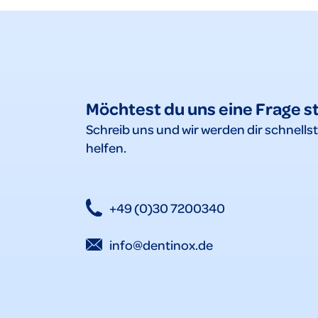
Möchtest du uns eine Frage s
Schreib uns und wir werden dir schnells
helfen.
+49 (0)30 7200340
info@dentinox.de