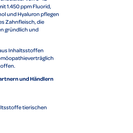
it 1.450 ppm Fluorid,
nol und Hyaluron pflegen
s Zahnfleisch, die
en gründlich und
aus Inhaltsstoffen
homöopathieverträglich
toffen.
Partnern und Händlern
ltsstoffe tierischen