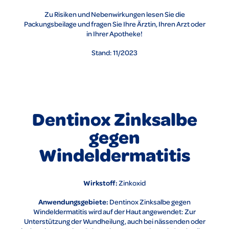
Zu Risiken und Nebenwirkungen lesen Sie die
Packungsbeilage und fragen Sie Ihre Ärztin, Ihren Arzt oder
in Ihrer Apotheke!
Stand: 11/2023
Dentinox Zinksalbe
gegen
Windeldermatitis
Wirkstoff:
Zinkoxid
Anwendungsgebiete:
Dentinox Zinksalbe gegen
Windeldermatitis wird auf der Haut angewendet: Zur
Unterstützung der Wundheilung, auch bei nässenden oder