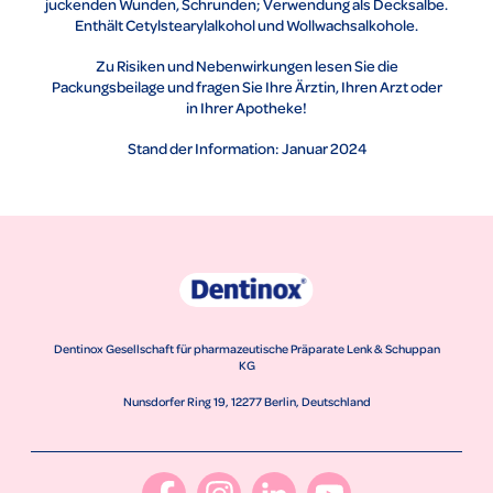
juckenden Wunden, Schrunden; Verwendung als Decksalbe.
Enthält Cetylstearylalkohol und Wollwachsalkohole.
Zu Risiken und Nebenwirkungen lesen Sie die
Packungsbeilage und fragen Sie Ihre Ärztin, Ihren Arzt oder
in Ihrer Apotheke!
Stand der Information: Januar 2024
Dentinox Gesellschaft für pharmazeutische Präparate Lenk & Schuppan
KG
Nunsdorfer Ring 19, 12277 Berlin, Deutschland