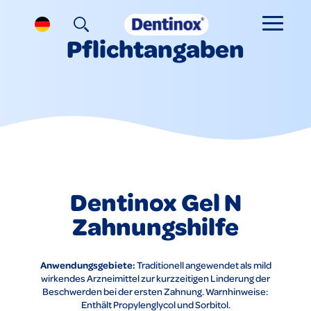
Pflichtangaben
Dentinox Gel N
Zahnungshilfe
Anwendungsgebiete:
Traditionell angewendet als mild
wirkendes Arzneimittel zur kurzzeitigen Linderung der
Beschwerden bei der ersten Zahnung. Warnhinweise:
Enthält Propylenglycol und Sorbitol.