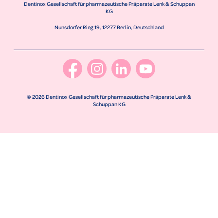
Dentinox Gesellschaft für pharmazeutische Präparate Lenk & Schuppan
KG
Nunsdorfer Ring 19, 12277 Berlin, Deutschland
© 2026 Dentinox Gesellschaft für pharmazeutische Präparate Lenk &
Schuppan KG