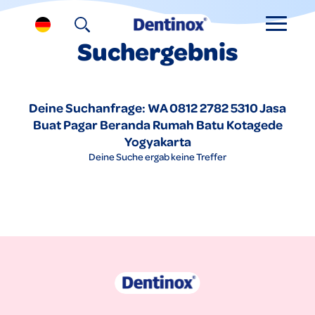
Suchergebnis
Deine Suchanfrage: WA 0812 2782 5310 Jasa
Buat Pagar Beranda Rumah Batu Kotagede
Yogyakarta
Deine Suche ergab keine Treffer