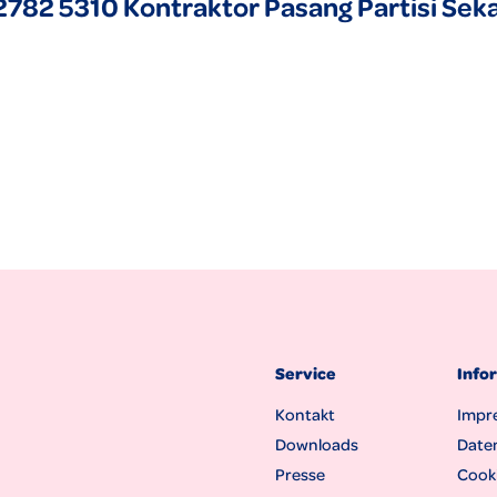
2782 5310 Kontraktor Pasang Partisi Se
Service
Info
Kontakt
Impr
Downloads
Date
Presse
Cooki