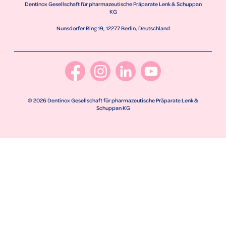
Dentinox Gesellschaft für pharmazeutische Präparate Lenk & Schuppan
KG
Nunsdorfer Ring 19, 12277 Berlin, Deutschland
© 2026 Dentinox Gesellschaft für pharmazeutische Präparate Lenk &
Schuppan KG